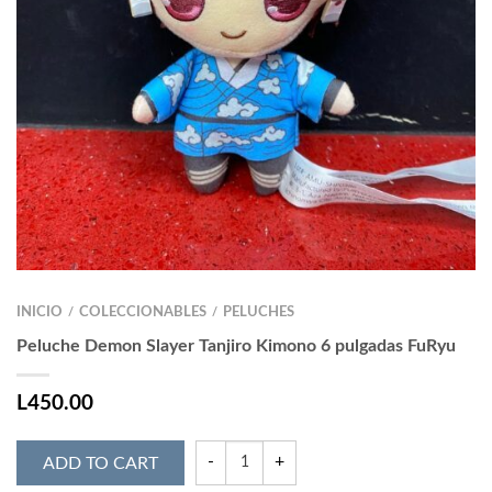
INICIO
COLECCIONABLES
PELUCHES
/
/
Peluche Demon Slayer Tanjiro Kimono 6 pulgadas FuRyu
L
450.00
ADD TO CART