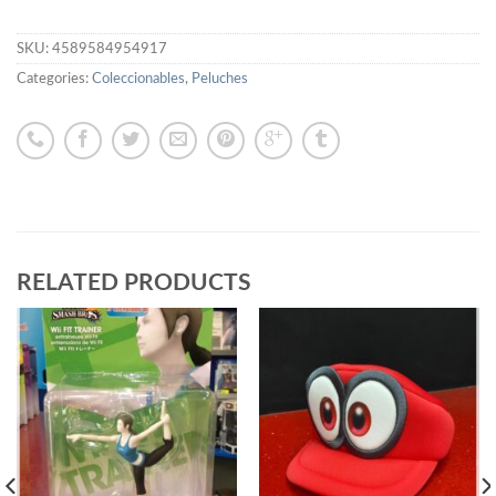
SKU:
4589584954917
Categories:
Coleccionables
,
Peluches
RELATED PRODUCTS