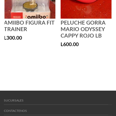
AMIIBO FIGURA FIT
PELUCHE GORRA
TRAINER
MARIO ODYSSEY
CAPPY ROJO LB
L
300.00
L
600.00
SUCURSALES
CONTACTENOS