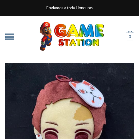
Enviamos a toda Honduras
0