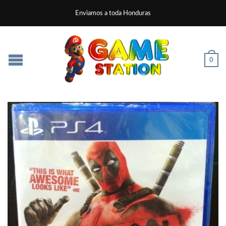
Enviamos a toda Honduras
0