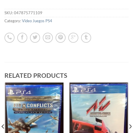
SKU:
047875771109
Category:
Video Juegos PS4
RELATED PRODUCTS