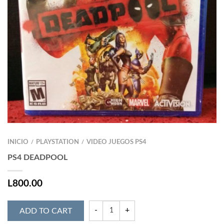
INICIO
PLAYSTATION
VIDEO JUEGOS PS4
/
/
PS4 DEADPOOL
L
800.00
ADD TO CART