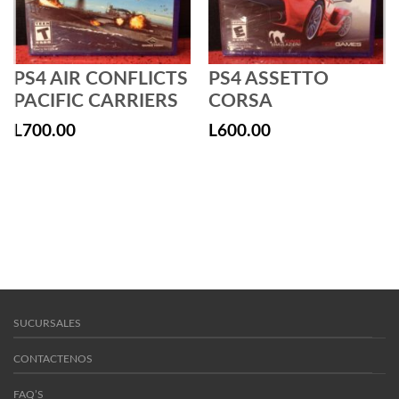
PS4 AIR CONFLICTS
PS4 ASSETTO
PACIFIC CARRIERS
CORSA
L
700.00
L
600.00
SUCURSALES
CONTACTENOS
FAQ’S